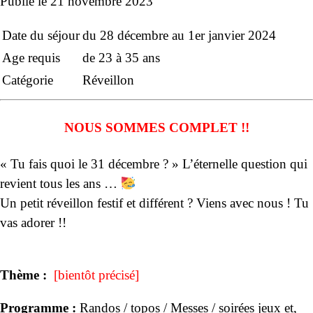
Publié le
21 novembre 2023
Date du séjour
du 28 décembre au 1er janvier 2024
Age requis
de 23 à 35 ans
Catégorie
Réveillon
NOUS SOMMES COMPLET !!
« Tu fais quoi le 31 décembre ? » L’éternelle question qui
revient tous les ans …
Un petit réveillon festif et différent ? Viens avec nous ! Tu
vas adorer !!
Thème :
[bientôt précisé]
Programme :
Randos / topos / Messes / soirées jeux et,