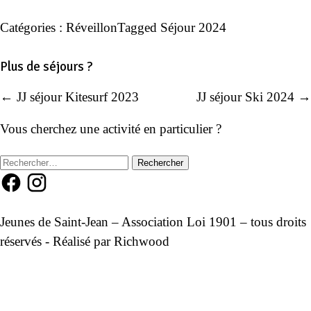
Catégories :
Réveillon
Tagged
Séjour 2024
Plus de séjours ?
← JJ séjour Kitesurf 2023
JJ séjour Ski 2024 →
Navigation
de
Vous cherchez une activité en particulier ?
l’article
Rechercher :
Jeunes de Saint-Jean – Association Loi 1901 – tous droits
réservés - Réalisé par
Richwood