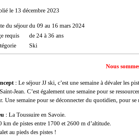
lié le
13 décembre 2023
te du séjour
du 09 au 16 mars 2024
e requis
de 24 à 36 ans
tégorie
Ski
Nous sommes
ncept
: Le séjour JJ ski, c’est une semaine à dévaler les pi
Saint-Jean. C’est également une semaine pour se ressourcer p
r. Une semaine pour se déconnecter du quotidien, pour se r
eu
:
La Toussuire
en Savoie.
 km de pistes entre 1700 et 2600 m d’altitude.
let au pieds des pistes !