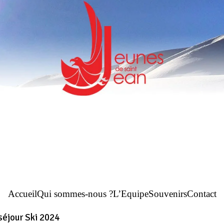
Accueil
Qui sommes-nous ?
L’Equipe
Souvenirs
Contact
séjour Ski 2024