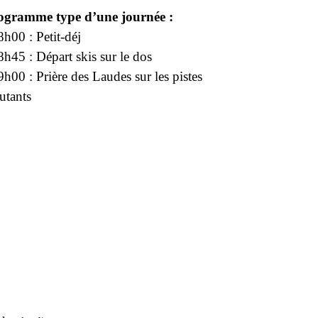
ogramme type d’une journée :
h00 : Petit-déj
h45 : Départ skis sur le dos
h00 : Prière des Laudes sur les pistes
utants