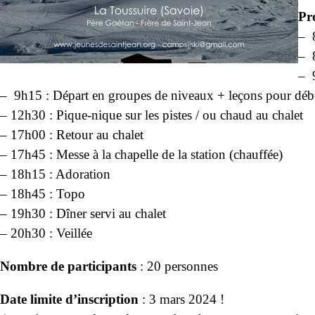
Pr
– 8
– 8
– 9
– 9h15 : Départ en groupes de niveaux + leçons pour déb
– 12h30 : Pique-nique sur les pistes / ou chaud au chalet
– 17h00 : Retour au chalet
– 17h45 : Messe à la chapelle de la station (chauffée)
– 18h15 : Adoration
– 18h45 : Topo
– 19h30 : Dîner servi au chalet
– 20h30 : Veillée
Nombre de participants
: 20 personnes
Date limite d’inscription
: 3 mars 2024 !