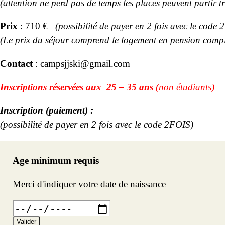
(attention ne perd pas de temps les places peuvent partir trè
Prix
: 710 €
(possibilité de payer en 2 fois avec le code
(Le prix du séjour comprend le logement en pension complète,
Contact
:
campsjjski@gmail.com
In
scriptions réservées aux 25 – 35 ans
(non étudiants)
Inscription (paiement) :
(possibilité de payer en 2 fois avec le code 2FOIS)
Age minimum requis
Merci d'indiquer votre date de naissance
Valider