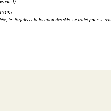
s vite !)
 2FOIS)
 les forfaits et la location des skis. Le trajet pour se ren