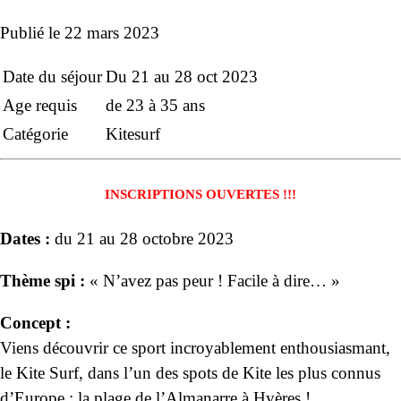
Publié le
22 mars 2023
Date du séjour
Du 21 au 28 oct 2023
Age requis
de 23 à 35 ans
Catégorie
Kitesurf
IN
SCRIPTIONS OUVERTES !!!
Dates :
du 21 au 28 octobre 2023
Thème spi :
« N’avez pas peur ! Facile à dire… »
Concept :
Viens découvrir ce sport incroyablement enthousiasmant,
le Kite Surf, dans l’un des spots de Kite les plus connus
d’Europe : la plage de l’Almanarre à Hyères !