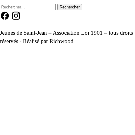
Rechercher :
Jeunes de Saint-Jean – Association Loi 1901 – tous droits
réservés - Réalisé par
Richwood