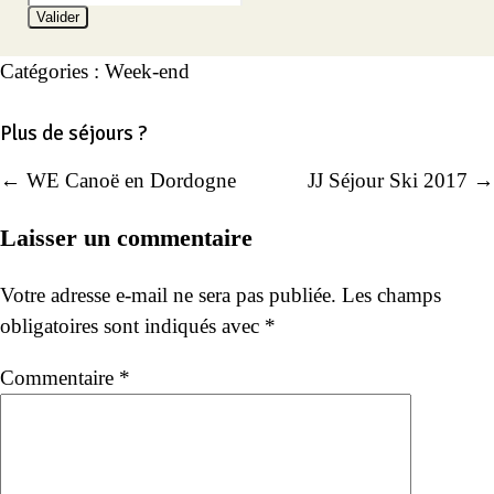
Valider
Catégories :
Week-end
Plus de séjours ?
← WE Canoë en Dordogne
JJ Séjour Ski 2017 →
Navigation
de
Laisser un commentaire
l’article
Votre adresse e-mail ne sera pas publiée.
Les champs
obligatoires sont indiqués avec
*
Commentaire
*