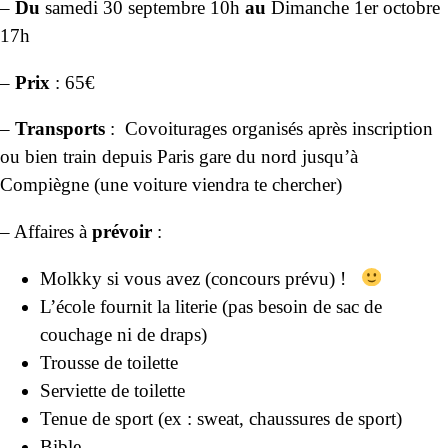
–
Du
samedi 30 septembre 10h
au
Dimanche 1er octobre
17h
–
Prix
: 65€
–
Transports
: Covoiturages organisés après inscription
ou bien train depuis Paris gare du nord jusqu’à
Compiègne (une voiture viendra te chercher)
– Affaires à
prévoir
:
Molkky si vous avez (concours prévu) !
L’école fournit la literie (pas besoin de sac de
couchage ni de draps)
Trousse de toilette
Serviette de toilette
Tenue de sport (ex : sweat, chaussures de sport)
Bible