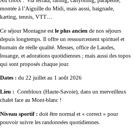
Au choix : via ferrata, rafting, canyoning, parapente,
montée à l’Aiguille du Midi, mais aussi, baignade,
karting, tennis, VTT…
Ce séjour Montagne est
le plus ancien
de nos séjours
depuis longtemps. Il offre un ressourcement spirituel et
humain de réelle qualité. Messes, office de Laudes,
louange, et adorations quotidiennes ; mais aussi des topos
qui sont proposés chaque jour.
Dates :
du 22 juillet au 1 août 2026
Lieu :
Combloux (Haute-Savoie), dans un merveilleux
chalet face au Mont-blanc !
Niveau sportif :
doit être normal et « correct » pour
pouvoir suivre les randonnées quotidiennes.