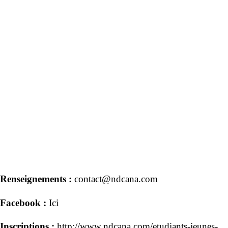
Renseignements :
contact@ndcana.com
Facebook :
Ici
Inscriptions :
http://www.ndcana.com/etudiants-jeunes-