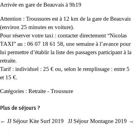
Arrivée en gare de Beauvais à 9h19
Attention : Troussures est à 12 km de la gare de Beauvais
(environ 25 minutes en voiture).
Pour réserver votre taxi : contacter directement “Nicolas
TAXI” au : 06 07 18 61 58, une semaine à l’avance pour
lui permettre d’établir la liste des passagers participant à la
retraite.
Tarif : individuel : 25 € ou, selon le remplissage : entre 5
et 15 €.
Catégories :
Retraite - Troussure
Plus de séjours ?
← JJ Séjour Kite Surf 2019
JJ Séjour Montagne 2019 →
Navigation