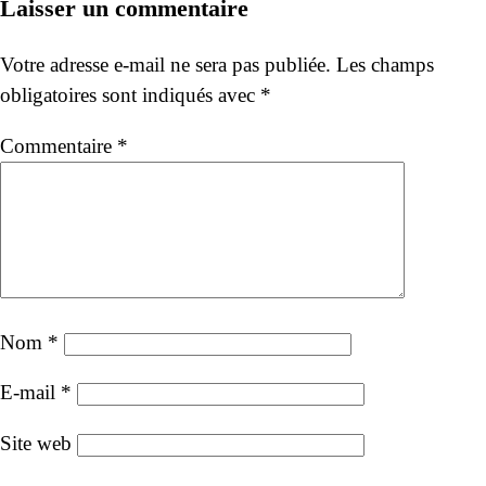
de
Laisser un commentaire
l’article
Votre adresse e-mail ne sera pas publiée.
Les champs
obligatoires sont indiqués avec
*
Commentaire
*
Nom
*
E-mail
*
Site web