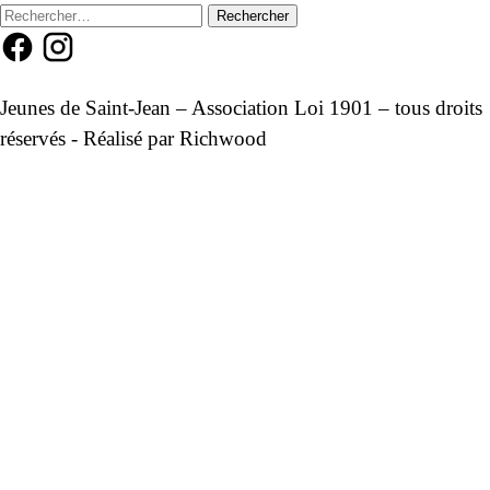
l’article
Rechercher :
Jeunes de Saint-Jean – Association Loi 1901 – tous droits
réservés - Réalisé par
Richwood