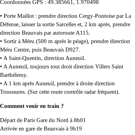
Coordonnées GPS : 49.385661, 1.970498
• Porte Maillot : prendre direction Cergy-Pontoise par La
Défense, laisser la sortie Sarcelles et, 2 km après, prendre
direction Beauvais par autoroute A115.
• Sortir à Méru (500 m après le péage), prendre direction
Méru Centre, puis Beauvais D927.
• A Saint-Quentin, direction Auneuil.
• A Auneuil, toujours tout droit direction Villers Saint
Barthélemy.
• A 1 km après Auneuil, prendre à droite direction
Troussures. (Sur cette route contrôle radar fréquent).
Comment venir en train ?
Départ de Paris Gare du Nord à 8h01
Arrivée en gare de Beauvais à 9h19