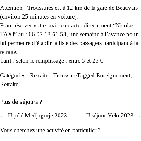
Attention : Troussures est à 12 km de la gare de Beauvais
(environ 25 minutes en voiture).
Pour réserver votre taxi : contacter directement “Nicolas
TAXI” au : 06 07 18 61 58, une semaine à l’avance pour
lui permettre d’établir la liste des passagers participant à la
retraite.
Tarif : selon le remplissage : entre 5 et 25 €.
Catégories :
Retraite - Troussure
Tagged
Enseignement
,
Retraite
Plus de séjours ?
← JJ pélé Medjugorje 2023
JJ séjour Vélo 2023 →
Navigation
de
Vous cherchez une activité en particulier ?