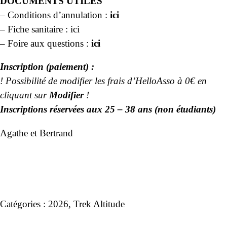
DOCUMENTS UTILES
– Conditions d’annulation :
ici
– Fiche sanitaire :
ici
– Foire aux questions :
ici
Inscription (paiement) :
! Possibilité de modifier les frais d’HelloAsso à 0€ en
cliquant sur
Modifier
!
In
scriptions réservées aux 25 – 38 ans (non étudiants)
Agathe et Bertrand
Catégories :
2026
,
Trek Altitude