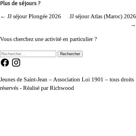
Plus de séjours ?
← JJ séjour Plongée 2026
JJ séjour Atlas (Maroc) 2026
Navigation
→
de
Vous cherchez une activité en particulier ?
l’article
Rechercher :
Jeunes de Saint-Jean – Association Loi 1901 – tous droits
réservés - Réalisé par
Richwood