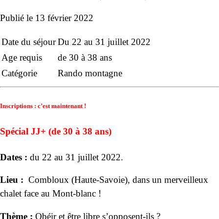
Publié le
13 février 2022
Date du séjour
Du 22 au 31 juillet 2022
Age requis
de 30 à 38 ans
Catégorie
Rando montagne
Inscriptions : c’est maintenant !
Spécial
JJ+ (de 30 à 38 ans)
Dates :
du 22 au 31 juillet 2022.
Lieu :
Combloux (Haute-Savoie), dans un merveilleux
chalet face au Mont-blanc !
Thème :
Obéir et être libre s’opposent-ils ?