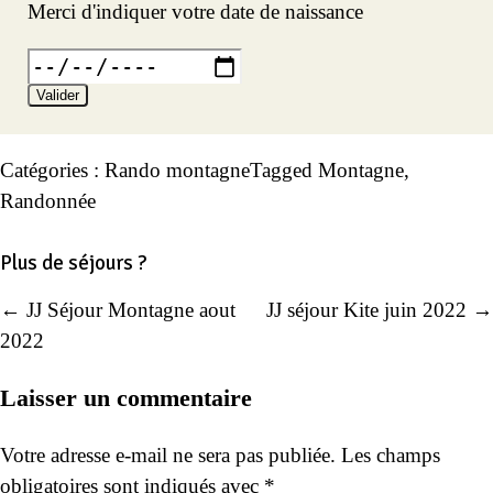
Merci d'indiquer votre date de naissance
Valider
Catégories :
Rando montagne
Tagged
Montagne
,
Randonnée
Plus de séjours ?
← JJ Séjour Montagne aout
JJ séjour Kite juin 2022 →
Navigation
2022
de
Laisser un commentaire
l’article
Votre adresse e-mail ne sera pas publiée.
Les champs
obligatoires sont indiqués avec
*