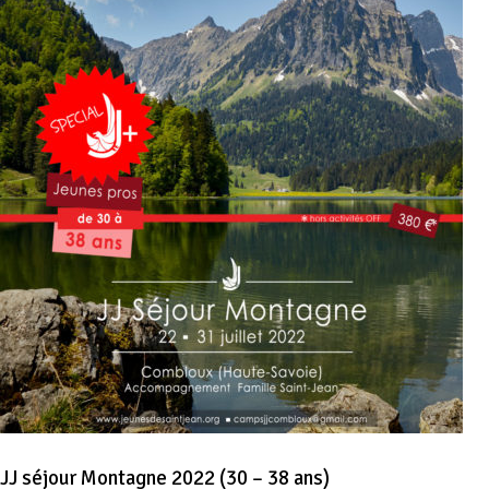
JJ séjour Montagne 2022 (30 – 38 ans)