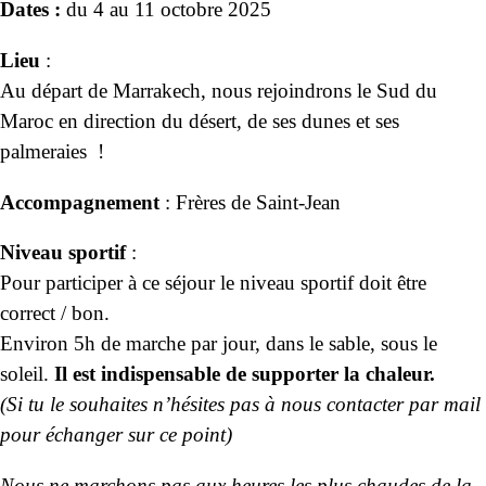
Dates :
du 4 au 11 octobre 2025
Lieu
:
Au départ de Marrakech, nous rejoindrons le Sud du
Maroc en direction du désert, de ses dunes et ses
palmeraies !
Accompagnement
: Frères de Saint-Jean
Niveau sportif
:
Pour participer à ce séjour le niveau sportif doit être
correct / bon.
Environ 5h de marche par jour, dans le sable, sous le
soleil.
Il est indispensable de supporter la chaleur.
(Si tu le souhaites n’hésites pas à nous contacter par mail
pour échanger sur ce point)
Nous ne marchons pas aux heures les plus chaudes de la