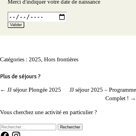
Merci d'indiquer votre date de naissance
Valider
Catégories :
2025
,
Hors frontières
Plus de séjours ?
← JJ séjour Plongée 2025
JJ séjour 2025 – Programme
Navigation
Complet ! →
de
Vous cherchez une activité en particulier ?
l’article
Rechercher :