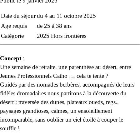
Publié le
9 janvier 2025
Date du séjour
du 4 au 11 octobre 2025
Age requis
de 25 à 38 ans
Catégorie
2025
Hors frontières
Concept
:
Une semaine de retraite, une parenthèse au désert, entre
Jeunes Professionnels Catho … cela te tente ?
Guidés par des nomades berbères, accompagnés de leurs
fidèles dromadaires nous partirons à la découverte du
désert : traversée des dunes, plateaux oueds, regs..
paysages grandioses, calmes, un ensoleillement
incomparable, sans oublier un ciel étoilé à couper le
souffle !