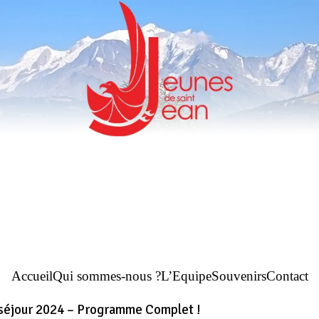
Accueil
Qui sommes-nous ?
L’Equipe
Souvenirs
Contact
 séjour 2024 – Programme Complet !