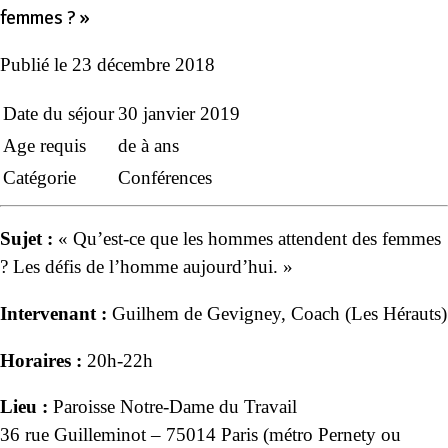
femmes ? »
Publié le
23 décembre 2018
Date du séjour
30 janvier 2019
Age requis
de à ans
Catégorie
Conférences
Sujet :
« Qu’est-ce que les hommes attendent des femmes
? Les défis de l’homme aujourd’hui. »
Intervenant :
Guilhem de Gevigney, Coach (Les Hérauts)
Horaires :
20h-22h
Lieu :
Paroisse Notre-Dame du Travail
36 rue Guilleminot – 75014 Paris (métro Pernety ou