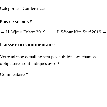
Catégories :
Conférences
Plus de séjours ?
← JJ Séjour Désert 2019
JJ Séjour Kite Surf 2019 →
Navigation
de
Laisser un commentaire
l’article
Votre adresse e-mail ne sera pas publiée.
Les champs
obligatoires sont indiqués avec
*
Commentaire
*